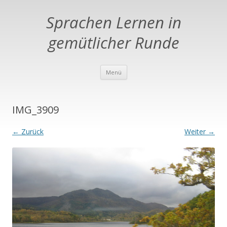
Sprachen Lernen in
gemütlicher Runde
Springe zum Inhalt
Menü
IMG_3909
← Zurück
Weiter →