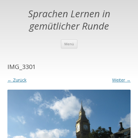
Sprachen Lernen in
gemütlicher Runde
Springe zum Inhalt
Menü
IMG_3301
← Zurück
Weiter →