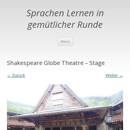
Sprachen Lernen in
gemütlicher Runde
Springe zum Inhalt
Menü
Shakespeare Globe Theatre – Stage
← Zurück
Weiter →